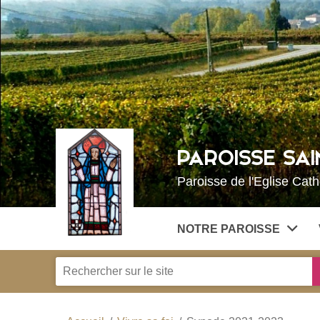
PAROISSE SAI
Paroisse de l'Eglise Cat
NOTRE PAROISSE
Je
recherche