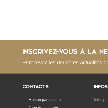
INSCRIVEZ-VOUS À LA N
Et recevez les dernières actualités d
CONTACTS
INFOS
Maison paroissiale
Infos pr
2 rue de la liberté