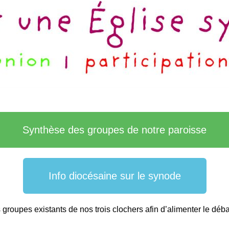
Synthèse des groupes de notre paroisse
Info diocésaine sur le synode
groupes existants de nos trois clochers afin d’alimenter le débat