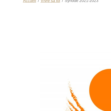
Accueil
Vivre sa foi
Synode 2021-2023