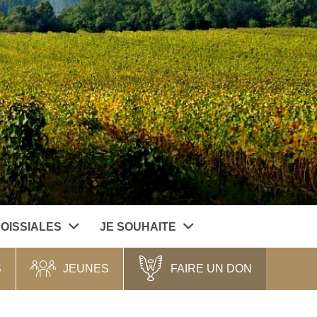
ROISSIALES
JE SOUHAITE
S
JEUNES
FAIRE UN DON